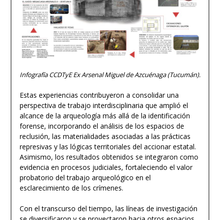
Infografía CCDTyE Ex Arsenal Miguel de Azcuénaga (Tucumán).
Estas experiencias contribuyeron a consolidar una
perspectiva de trabajo interdisciplinaria que amplió el
alcance de la arqueología más allá de la identificación
forense, incorporando el análisis de los espacios de
reclusión, las materialidades asociadas a las prácticas
represivas y las lógicas territoriales del accionar estatal.
Asimismo, los resultados obtenidos se integraron como
evidencia en procesos judiciales, fortaleciendo el valor
probatorio del trabajo arqueológico en el
esclarecimiento de los crímenes.
Con el transcurso del tiempo, las líneas de investigación
se diversificaron y se proyectaron hacia otros espacios