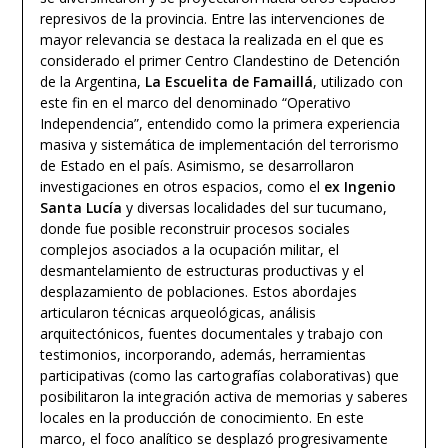
represivos de la provincia. Entre las intervenciones de
mayor relevancia se destaca la realizada en el que es
considerado el primer Centro Clandestino de Detención
de la Argentina,
La Escuelita de Famaillá
, utilizado con
este fin en el marco del denominado “Operativo
Independencia”, entendido como la primera experiencia
masiva y sistemática de implementación del terrorismo
de Estado en el país. Asimismo, se desarrollaron
investigaciones en otros espacios, como el
ex Ingenio
Santa Lucía
y diversas localidades del sur tucumano,
donde fue posible reconstruir procesos sociales
complejos asociados a la ocupación militar, el
desmantelamiento de estructuras productivas y el
desplazamiento de poblaciones. Estos abordajes
articularon técnicas arqueológicas, análisis
arquitectónicos, fuentes documentales y trabajo con
testimonios, incorporando, además, herramientas
participativas (como las cartografías colaborativas) que
posibilitaron la integración activa de memorias y saberes
locales en la producción de conocimiento. En este
marco, el foco analítico se desplazó progresivamente