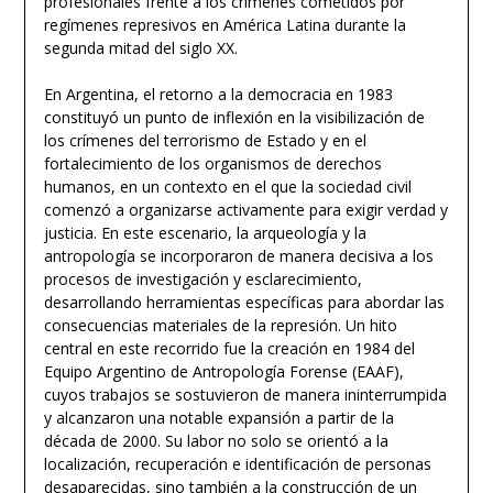
profesionales frente a los crímenes cometidos por
regímenes represivos en América Latina durante la
segunda mitad del siglo XX.
En Argentina, el retorno a la democracia en 1983
constituyó un punto de inflexión en la visibilización de
los crímenes del terrorismo de Estado y en el
fortalecimiento de los organismos de derechos
humanos, en un contexto en el que la sociedad civil
comenzó a organizarse activamente para exigir verdad y
justicia. En este escenario, la arqueología y la
antropología se incorporaron de manera decisiva a los
procesos de investigación y esclarecimiento,
desarrollando herramientas específicas para abordar las
consecuencias materiales de la represión. Un hito
central en este recorrido fue la creación en 1984 del
Equipo Argentino de Antropología Forense (EAAF),
cuyos trabajos se sostuvieron de manera ininterrumpida
y alcanzaron una notable expansión a partir de la
década de 2000. Su labor no solo se orientó a la
localización, recuperación e identificación de personas
desaparecidas, sino también a la construcción de un