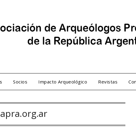
s
Socios
Impacto Arqueológico
Revistas
Con
apra.org.ar