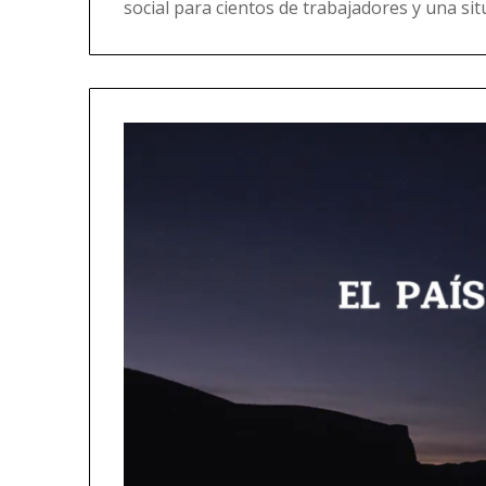
social para cientos de trabajadores y una s