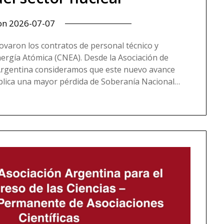
 on
2026-07-07
novaron los contratos de personal técnico y
nergía Atómica (CNEA). Desde la Asociación de
 Argentina consideramos que este nuevo avance
mplica una mayor pérdida de Soberanía Nacional…