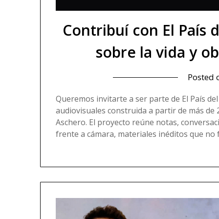
Contribuí con El País
sobre la vida y o
Posted
Queremos invitarte a ser parte de El País d
audiovisuales construida a partir de más de 
Aschero. El proyecto reúne notas, conversac
frente a cámara, materiales inéditos que no 
Read more