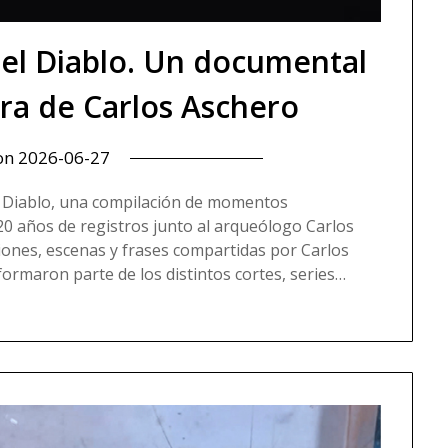
 del Diablo. Un documental
bra de Carlos Aschero
 on
2026-06-27
el Diablo, una compilación de momentos
20 años de registros junto al arqueólogo Carlos
iones, escenas y frases compartidas por Carlos
formaron parte de los distintos cortes, series…