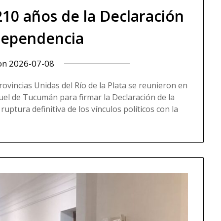
 210 años de la Declaración
ndependencia
 on
2026-07-08
Provincias Unidas del Río de la Plata se reunieron en
uel de Tucumán para firmar la Declaración de la
uptura definitiva de los vínculos políticos con la
re