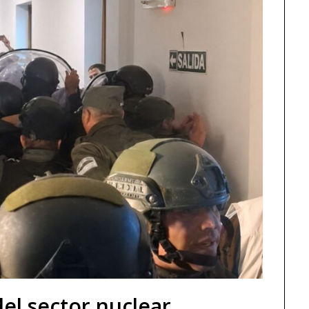
el sector nuclear