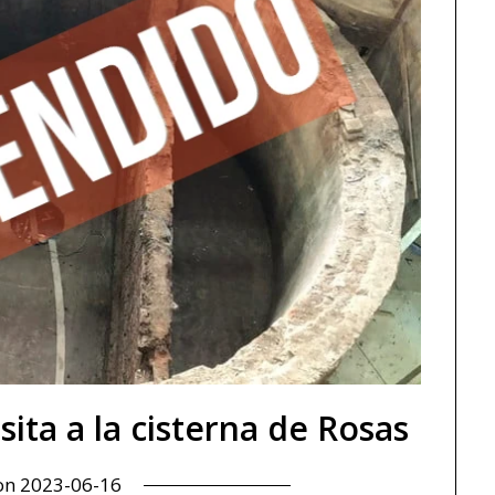
ita a la cisterna de Rosas
 on
2023-06-16