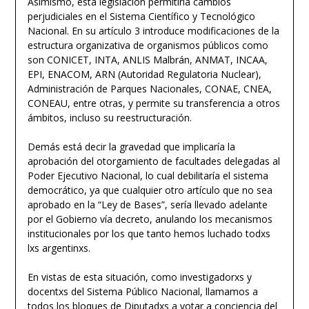
Asimismo, esta legislación permitiría cambios
perjudiciales en el Sistema Científico y Tecnológico
Nacional. En su artículo 3 introduce modificaciones de la
estructura organizativa de organismos públicos como
son CONICET, INTA, ANLIS Malbrán, ANMAT, INCAA,
EPI, ENACOM, ARN (Autoridad Regulatoria Nuclear),
Administración de Parques Nacionales, CONAE, CNEA,
CONEAU, entre otras, y permite su transferencia a otros
ámbitos, incluso su reestructuración.
Demás está decir la gravedad que implicaría la
aprobación del otorgamiento de facultades delegadas al
Poder Ejecutivo Nacional, lo cual debilitaría el sistema
democrático, ya que cualquier otro artículo que no sea
aprobado en la “Ley de Bases”, sería llevado adelante
por el Gobierno vía decreto, anulando los mecanismos
institucionales por los que tanto hemos luchado todxs
lxs argentinxs.
En vistas de esta situación, como investigadorxs y
docentxs del Sistema Público Nacional, llamamos a
todos los bloques de Diputadxs a votar a conciencia del