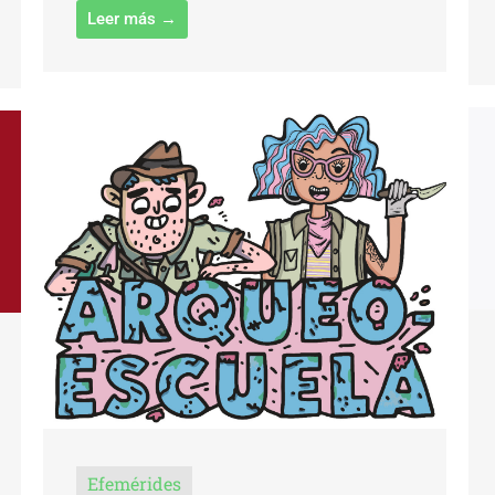
Leer más →
Efemérides