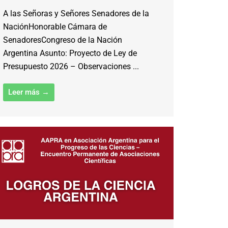
A las Señoras y Señores Senadores de la
NaciónHonorable Cámara de
SenadoresCongreso de la Nación
Argentina Asunto: Proyecto de Ley de
Presupuesto 2026 – Observaciones ...
Leer más →